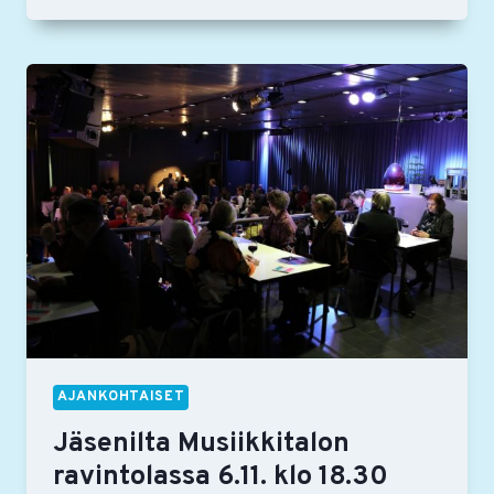
MUUSIKOT
JA
YLEISÖ
TAPASIVAT
AJANKOHTAISET
Jäsenilta Musiikkitalon
ravintolassa 6.11. klo 18.30