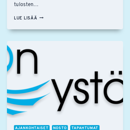
tulosten…
RSON
LUE LISÄÄ
YSTÄVIEN
JÄSENILLASSA
TAPAHTUI
AJANKOHTAISET
NOSTO
TAPAHTUMAT