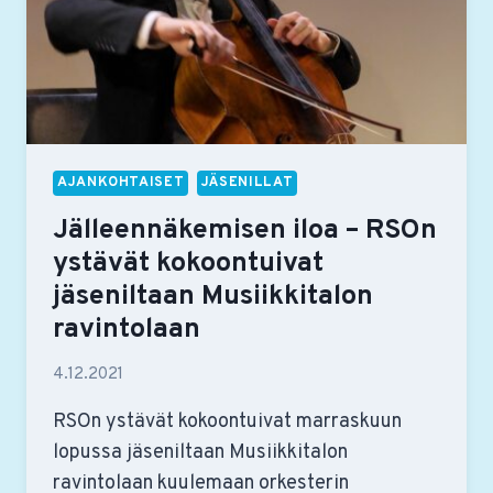
AJANKOHTAISET
JÄSENILLAT
Jälleennäkemisen iloa – RSOn
ystävät kokoontuivat
jäseniltaan Musiikkitalon
ravintolaan
4.12.2021
RSOn ystävät kokoontuivat marraskuun
lopussa jäseniltaan Musiikkitalon
ravintolaan kuulemaan orkesterin