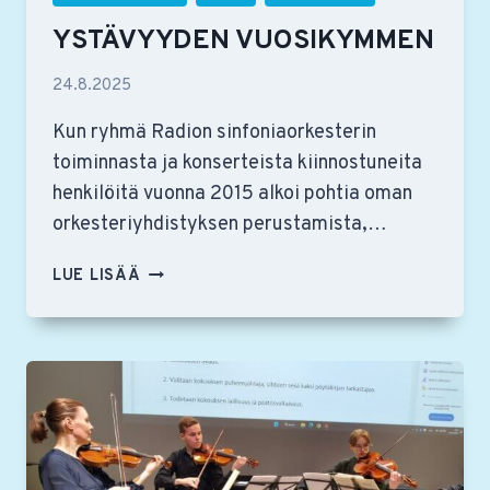
YSTÄVYYDEN VUOSIKYMMEN
24.8.2025
Kun ryhmä Radion sinfoniaorkesterin
toiminnasta ja konserteista kiinnostuneita
henkilöitä vuonna 2015 alkoi pohtia oman
orkesteriyhdistyksen perustamista,…
YSTÄVYYDEN
LUE LISÄÄ
VUOSIKYMMEN