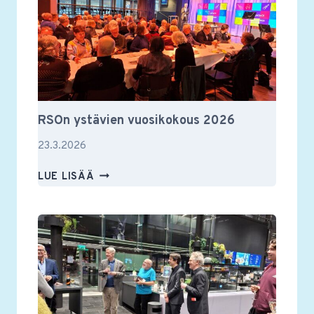
RSOn ystävien vuosikokous 2026
23.3.2026
RSON
LUE LISÄÄ
YSTÄVIEN
VUOSIKOKOUS
2026