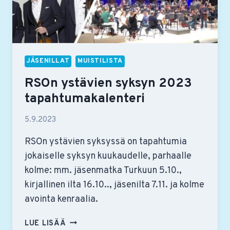
JÄSENILLAT
MUISTILISTA
RSOn ystävien syksyn 2023
tapahtumakalenteri
5.9.2023
RSOn ystävien syksyssä on tapahtumia
jokaiselle syksyn kuukaudelle, parhaalle
kolme: mm. jäsenmatka Turkuun 5.10.,
kirjallinen ilta 16.10.., jäsenilta 7.11. ja kolme
avointa kenraalia.
RSON
LUE LISÄÄ