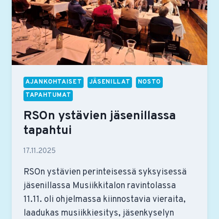
AJANKOHTAISET
JÄSENILLAT
NOSTO
TAPAHTUMAT
RSOn ystävien jäsenillassa
tapahtui
17.11.2025
RSOn ystävien perinteisessä syksyisessä
jäsenillassa Musiikkitalon ravintolassa
11.11. oli ohjelmassa kiinnostavia vieraita,
laadukas musiikkiesitys, jäsenkyselyn