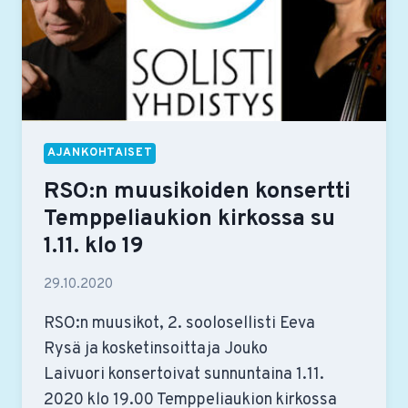
AJANKOHTAISET
RSO:n muusikoiden konsertti
Temppeliaukion kirkossa su
1.11. klo 19
29.10.2020
RSO:n muusikot, 2. soolosellisti Eeva
Rysä ja kosketinsoittaja Jouko
Laivuori konsertoivat sunnuntaina 1.11.
2020 klo 19.00 Temppeliaukion kirkossa