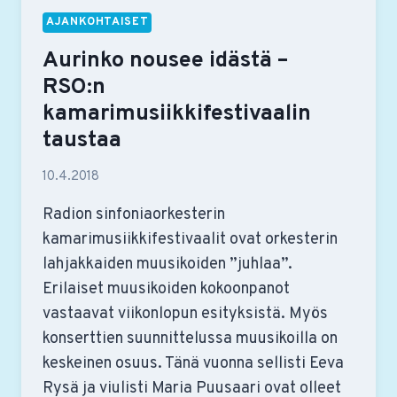
AJANKOHTAISET
Aurinko nousee idästä –
RSO:n
kamarimusiikkifestivaalin
taustaa
10.4.2018
Radion sinfoniaorkesterin
kamarimusiikkifestivaalit ovat orkesterin
lahjakkaiden muusikoiden ”juhlaa”.
Erilaiset muusikoiden kokoonpanot
vastaavat viikonlopun esityksistä. Myös
konserttien suunnittelussa muusikoilla on
keskeinen osuus. Tänä vuonna sellisti Eeva
Rysä ja viulisti Maria Puusaari ovat olleet