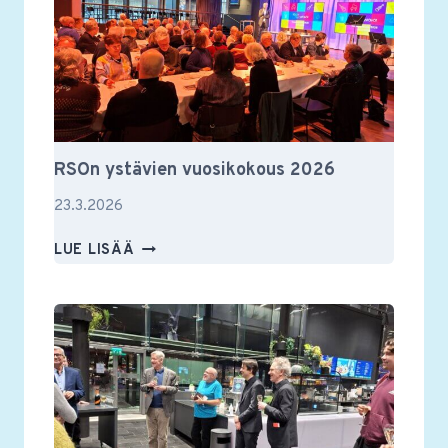
RSOn ystävien vuosikokous 2026
23.3.2026
RSON
LUE LISÄÄ
YSTÄVIEN
VUOSIKOKOUS
2026