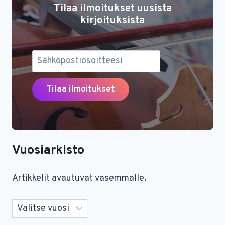
Tilaa ilmoitukset uusista
kirjoituksista
Vuosiarkisto
Artikkelit avautuvat vasemmalle.
Arkistot