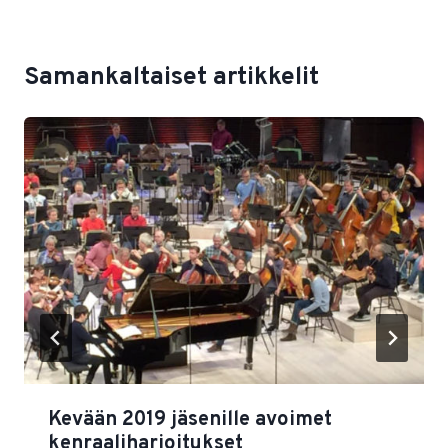
Samankaltaiset artikkelit
Kevään 2019 jäsenille avoimet
kenraaliharjoitukset