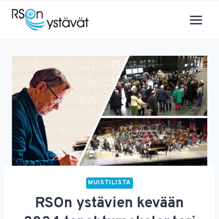
Siirry
sisältöön
MUISTILISTA
RSOn ystävien kevään