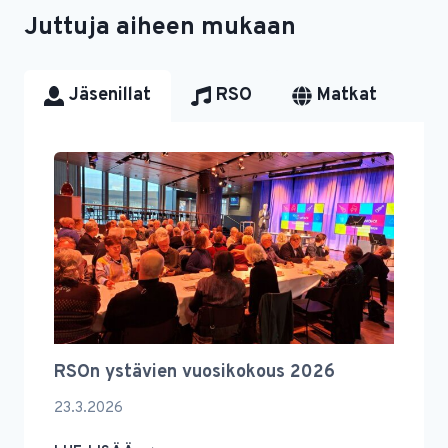
Juttuja aiheen mukaan
Jäsenillat
RSO
Matkat
RSOn ystävien vuosikokous 2026
23.3.2026