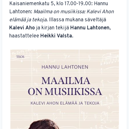
Kaisaniemenkatu 5, klo 17.00-19.00: Hannu
Lahtonen:
Maailma on musiikissa: Kalevi Ahon
elämää ja tekoja
. Illassa mukana säveltäjä
Kalevi Aho
ja kirjan tekijä
Hannu Lahtonen
,
haastattelee
Heikki Valsta
.