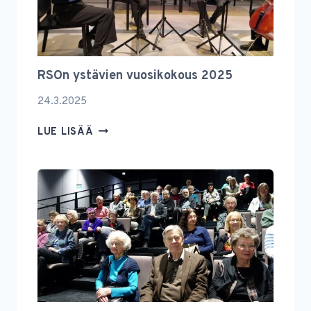
RSOn ystävien vuosikokous 2025
24.3.2025
RSON
LUE LISÄÄ
YSTÄVIEN
VUOSIKOKOUS
2025