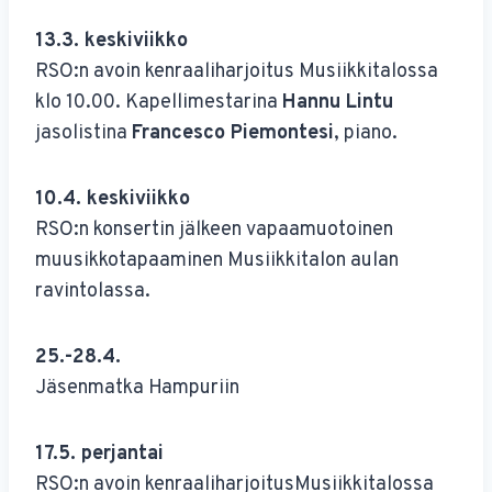
13.3. keskiviikko
RSO:n avoin kenraaliharjoitus Musiikkitalossa
klo 10.00. Kapellimestarina
Hannu Lintu
jasolistina
Francesco Piemontesi
, piano.
10.4. keskiviikko
RSO:n konsertin jälkeen vapaamuotoinen
muusikkotapaaminen Musiikkitalon aulan
ravintolassa.
25.-28.4.
Jäsenmatka Hampuriin
17.5. perjantai
RSO:n avoin kenraaliharjoitusMusiikkitalossa