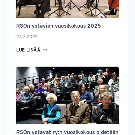
RSOn ystävien vuosikokous 2025
24.3.2025
RSON
LUE LISÄÄ
YSTÄVIEN
VUOSIKOKOUS
2025
RSOn ystävät ry:n vuosikokous pidetään