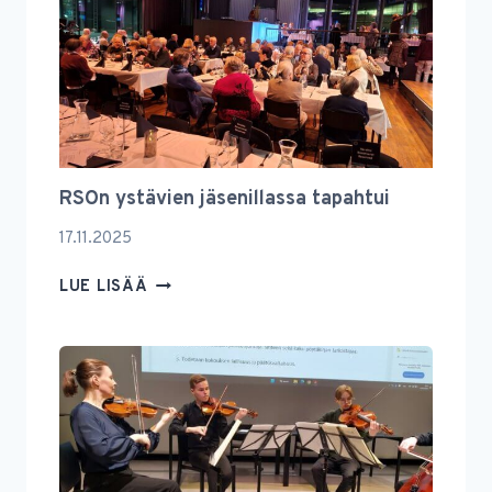
MUUSTAKIN
RSOn ystävien jäsenillassa tapahtui
17.11.2025
RSON
LUE LISÄÄ
YSTÄVIEN
JÄSENILLASSA
TAPAHTUI