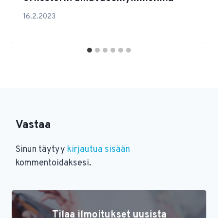
16.2.2023
Vastaa
Sinun täytyy
kirjautua sisään
kommentoidaksesi.
Tilaa ilmoitukset uusista