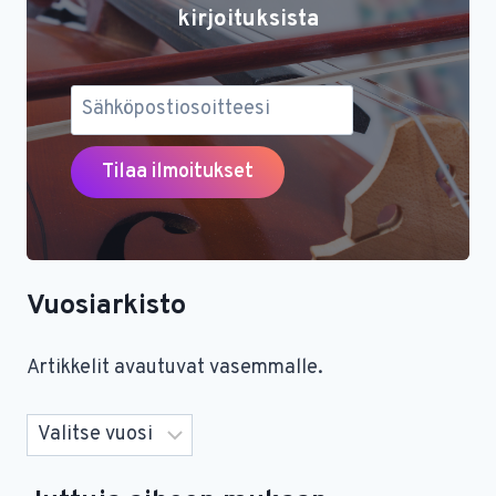
kirjoituksista
Vuosiarkisto
Artikkelit avautuvat vasemmalle.
Arkistot