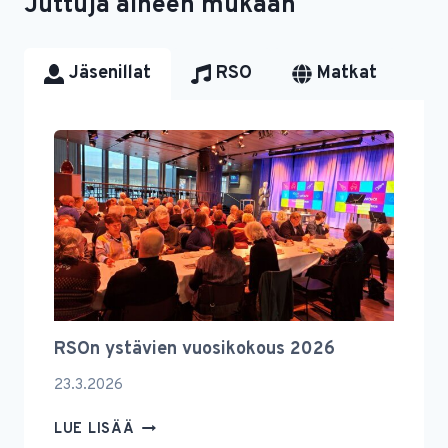
Juttuja aiheen mukaan
Jäsenillat
RSO
Matkat
RSOn ystävien vuosikokous 2026
23.3.2026
RSON
LUE LISÄÄ