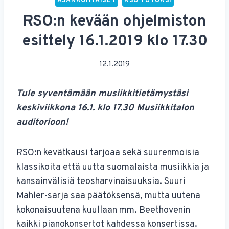
AJANKOHTAISET
RSO TUTUKSI
RSO:n kevään ohjelmiston
esittely 16.1.2019 klo 17.30
12.1.2019
Tule syventämään musiikkitietämystäsi
keskiviikkona 16.1. klo 17.30 Musiikkitalon
auditorioon!
RSO:n kevätkausi tarjoaa sekä suurenmoisia
klassikoita että uutta suomalaista musiikkia ja
kansainvälisiä teosharvinaisuuksia. Suuri
Mahler-sarja saa päätöksensä, mutta uutena
kokonaisuutena kuullaan mm. Beethovenin
kaikki pianokonsertot kahdessa konsertissa.