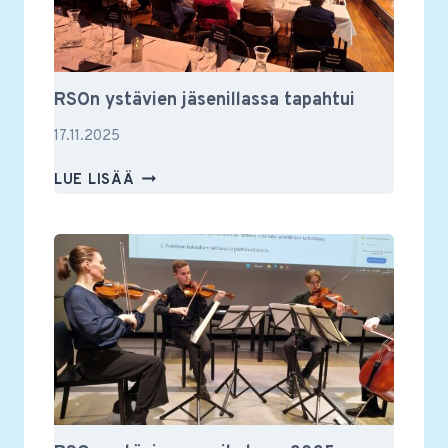
RSOn ystävien jäsenillassa tapahtui
17.11.2025
RSON
LUE LISÄÄ
YSTÄVIEN
JÄSENILLASSA
TAPAHTUI