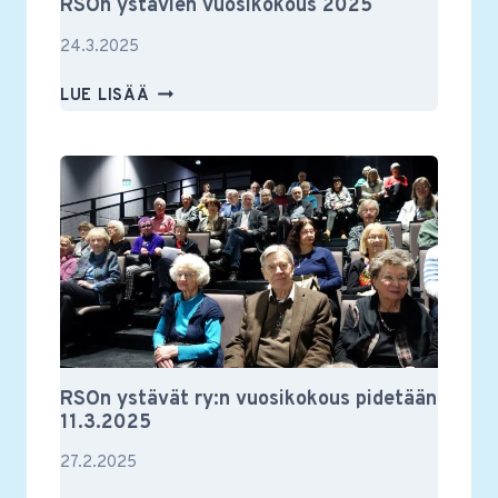
RSOn ystävien vuosikokous 2025
24.3.2025
RSON
LUE LISÄÄ
YSTÄVIEN
VUOSIKOKOUS
2025
RSOn ystävät ry:n vuosikokous pidetään
11.3.2025
27.2.2025