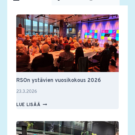
RSOn ystävien vuosikokous 2026
23.3.2026
RSON
LUE LISÄÄ
YSTÄVIEN
VUOSIKOKOUS
2026