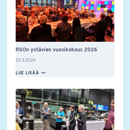
RSOn ystävien vuosikokous 2026
23.3.2026
RSON
LUE LISÄÄ
YSTÄVIEN
VUOSIKOKOUS
2026