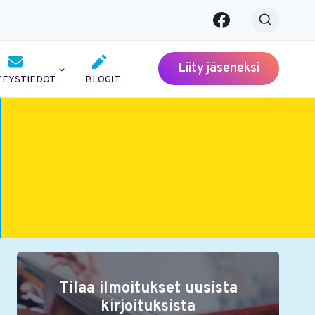
Liity jäseneksi
TEYSTIEDOT
BLOGIT
Tilaa ilmoitukset uusista
kirjoituksista