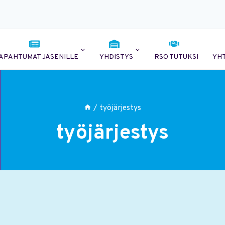
APAHTUMAT JÄSENILLE
YHDISTYS
RSO TUTUKSI
YH
/
työjärjestys
työjärjestys