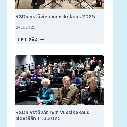
RSOn ystävien vuosikokous 2025
24.3.2025
RSON
LUE LISÄÄ
YSTÄVIEN
VUOSIKOKOUS
2025
RSOn ystävät ry:n vuosikokous
pidetään 11.3.2025