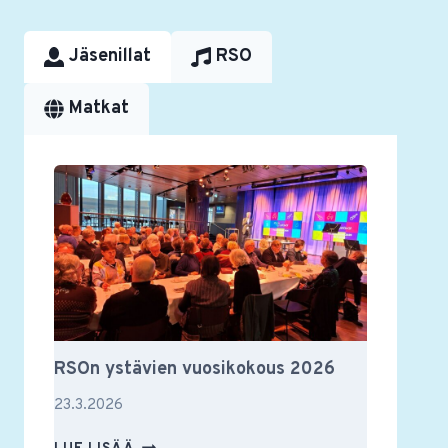
Jäsenillat
RSO
Matkat
RSOn ystävien vuosikokous 2026
23.3.2026
RSON