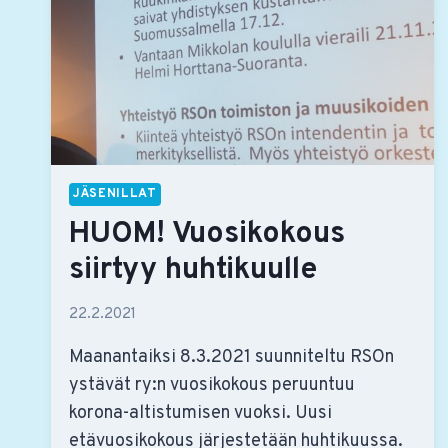
JÄSENILLAT
HUOM! Vuosikokous
siirtyy huhtikuulle
22.2.2021
Maanantaiksi 8.3.2021 suunniteltu RSOn
ystävät ry:n vuosikokous peruuntuu
korona-altistumisen vuoksi. Uusi
etävuosikokous järjestetään huhtikuussa.