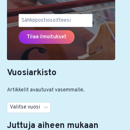
Vuosiarkisto
Artikkelit avautuvat vasemmalle.
Arkistot
Juttuja aiheen mukaan