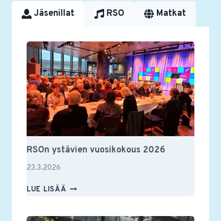
Jäsenillat
RSO
Matkat
RSOn ystävien vuosikokous 2026
23.3.2026
RSON
LUE LISÄÄ
YSTÄVIEN
VUOSIKOKOUS