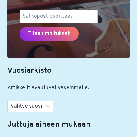
Vuosiarkisto
Artikkelit avautuvat vasemmalle.
Arkistot
Juttuja aiheen mukaan