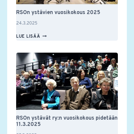
RSOn ystävien vuosikokous 2025
24.3.2025
RSON
LUE LISÄÄ
YSTÄVIEN
VUOSIKOKOUS
2025
RSOn ystävät ry:n vuosikokous pidetään
11.3.2025