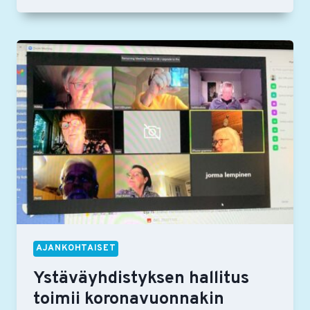
AJANKOHTAISET
Ystäväyhdistyksen hallitus
toimii koronavuonnakin