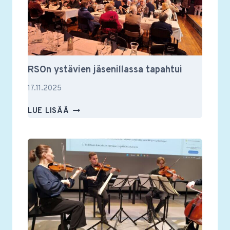
RSOn ystävien jäsenillassa tapahtui
17.11.2025
RSON
LUE LISÄÄ
YSTÄVIEN
JÄSENILLASSA
TAPAHTUI