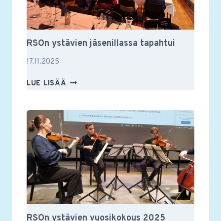
RSOn ystävien jäsenillassa tapahtui
17.11.2025
RSON
LUE LISÄÄ
YSTÄVIEN
JÄSENILLASSA
TAPAHTUI
RSOn ystävien vuosikokous 2025