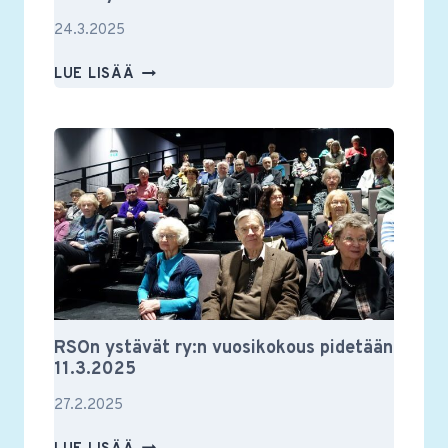
24.3.2025
RSON
LUE LISÄÄ
YSTÄVIEN
VUOSIKOKOUS
2025
RSOn ystävät ry:n vuosikokous pidetään
11.3.2025
27.2.2025
RSON