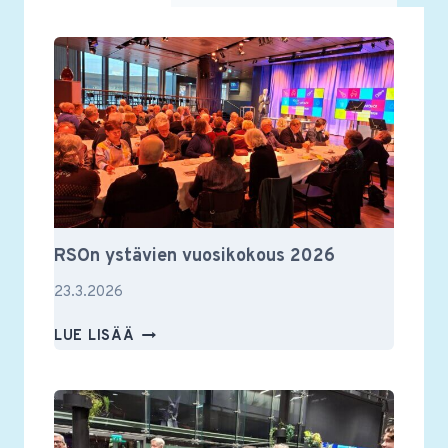
RSOn ystävien vuosikokous 2026
23.3.2026
RSON
LUE LISÄÄ
YSTÄVIEN
VUOSIKOKOUS
2026