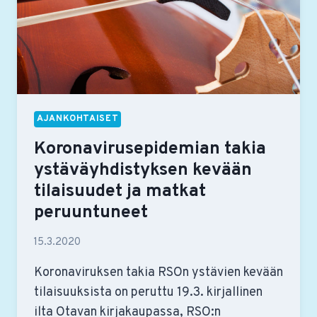
AJANKOHTAISET
Koronavirusepidemian takia
ystäväyhdistyksen kevään
tilaisuudet ja matkat
peruuntuneet
15.3.2020
Koronaviruksen takia RSOn ystävien kevään
tilaisuuksista on peruttu 19.3. kirjallinen
ilta Otavan kirjakaupassa, RSO:n