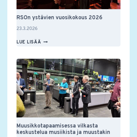
RSOn ystävien vuosikokous 2026
23.3.2026
RSON
LUE LISÄÄ
YSTÄVIEN
VUOSIKOKOUS
2026
Muusikkotapaamisessa vilkasta
keskustelua musiikista ja muustakin