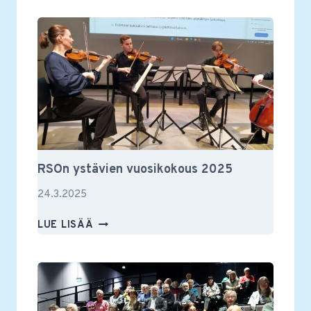
JÄSENILLASSA
TAPAHTUI
RSOn ystävien vuosikokous 2025
24.3.2025
RSON
LUE LISÄÄ
YSTÄVIEN
VUOSIKOKOUS
2025