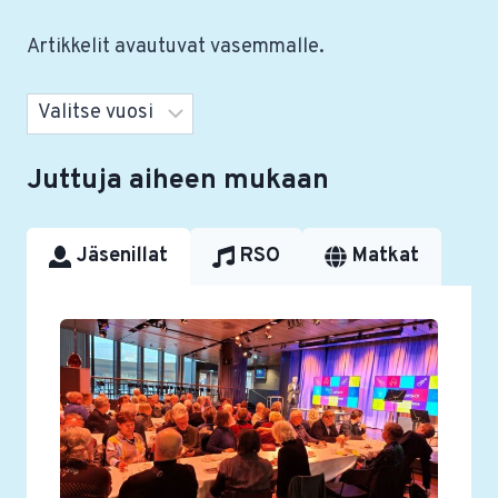
Artikkelit avautuvat vasemmalle.
Arkistot
Juttuja aiheen mukaan
Jäsenillat
RSO
Matkat