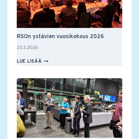
RSOn ystävien vuosikokous 2026
23.3.2026
RSON
LUE LISÄÄ
YSTÄVIEN
VUOSIKOKOUS
2026