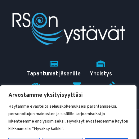
Tapahtumat jäsenille
Yhdistys
Arvostamme yksityisyyttäsi
RSO tutuksi
Yhteystiedot
Blogit
Käytämme evästeitä selauskokemuksesi parantamiseksi,
personoitujen mainosten ja sisällön tarjoamiseksi ja
© 2026 RSOn ystävät ry
liikenteemme analysoimiseksi. Hyväksyt evästeidemme käytön
klikkaamalla ”Hyväksy kaikki”.