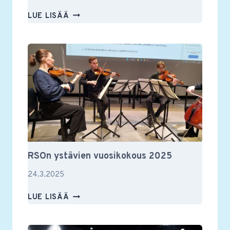
RSON
LUE LISÄÄ
YSTÄVIEN
JÄSENILLASSA
TAPAHTUI
RSOn ystävien vuosikokous 2025
24.3.2025
RSON
LUE LISÄÄ
YSTÄVIEN
VUOSIKOKOUS