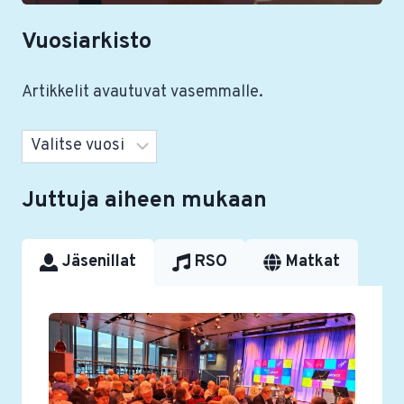
Vuosiarkisto
Artikkelit avautuvat vasemmalle.
Arkistot
Juttuja aiheen mukaan
Jäsenillat
RSO
Matkat