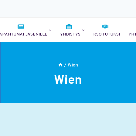
APAHTUMAT JÄSENILLE
YHDISTYS
RSO TUTUKSI
YH
/
Wien
Wien