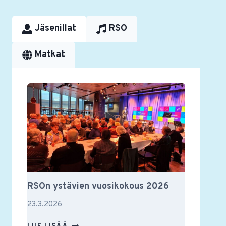
Jäsenillat
RSO
Matkat
RSOn ystävien vuosikokous 2026
23.3.2026
RSON