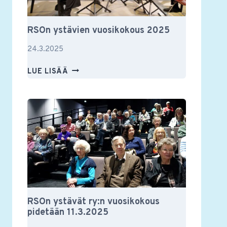
RSOn ystävien vuosikokous 2025
24.3.2025
RSON
LUE LISÄÄ
YSTÄVIEN
VUOSIKOKOUS
2025
RSOn ystävät ry:n vuosikokous
pidetään 11.3.2025