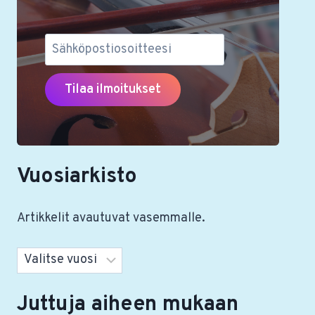
Vuosiarkisto
Artikkelit avautuvat vasemmalle.
Arkistot
Juttuja aiheen mukaan