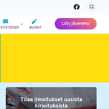
Liity jäseneksi
TEYSTIEDOT
BLOGIT
Tilaa ilmoitukset uusista
kirjoituksista