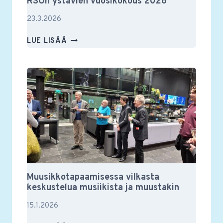
RSOn ystävien vuosikokous 2026
23.3.2026
RSON
LUE LISÄÄ
YSTÄVIEN
VUOSIKOKOUS
2026
Muusikkotapaamisessa vilkasta
keskustelua musiikista ja muustakin
15.1.2026