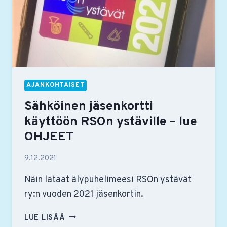
AJANKOHTAISET
Sähköinen jäsenkortti
käyttöön RSOn ystäville – lue
OHJEET
9.12.2021
Näin lataat älypuhelimeesi RSOn ystävät
ry:n vuoden 2021 jäsenkortin.
SÄHKÖINEN
LUE LISÄÄ