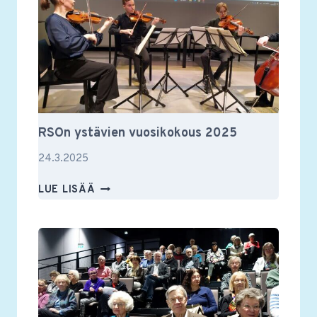
RSOn ystävien vuosikokous 2025
24.3.2025
RSON
LUE LISÄÄ
YSTÄVIEN
VUOSIKOKOUS
2025