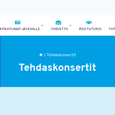
APAHTUMAT JÄSENILLE
YHDISTYS
RSO TUTUKSI
YH
/
Tehdaskonsertit
Tehdaskonsertit