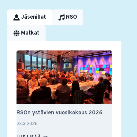
Jäsenillat
RSO
Matkat
RSOn ystävien vuosikokous 2026
23.3.2026
RSON