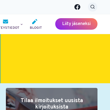
Liity jäseneksi
TEYSTIEDOT
BLOGIT
Tilaa ilmoitukset uusista
kirjoituksista