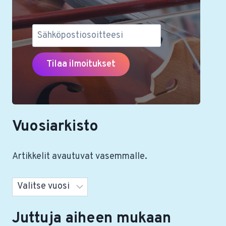
Vuosiarkisto
Artikkelit avautuvat vasemmalle.
Arkistot
Juttuja aiheen mukaan