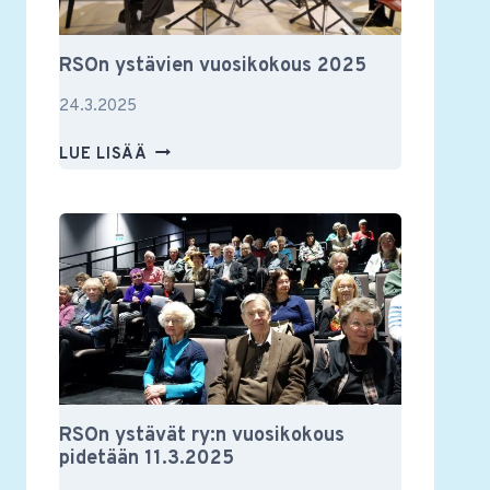
RSOn ystävien vuosikokous 2025
24.3.2025
RSON
LUE LISÄÄ
YSTÄVIEN
VUOSIKOKOUS
2025
RSOn ystävät ry:n vuosikokous
pidetään 11.3.2025