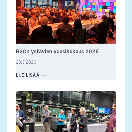
RSOn ystävien vuosikokous 2026
23.3.2026
RSON
LUE LISÄÄ
YSTÄVIEN
VUOSIKOKOUS
2026