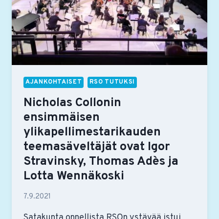
AJANKOHTAISET
RSO TUTUKSI
Nicholas Collonin
ensimmäisen
ylikapellimestarikauden
teemasäveltäjät ovat Igor
Stravinsky, Thomas Adès ja
Lotta Wennäkoski
7.9.2021
Satakunta onnellista RSOn ystävää istui