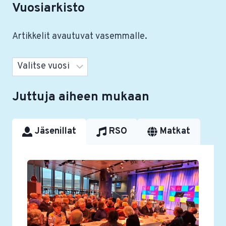
Vuosiarkisto
Artikkelit avautuvat vasemmalle.
Arkistot
Juttuja aiheen mukaan
Jäsenillat
RSO
Matkat