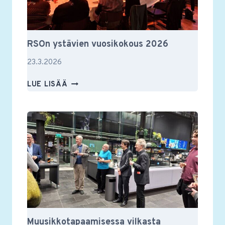
RSOn ystävien vuosikokous 2026
23.3.2026
RSON
LUE LISÄÄ
YSTÄVIEN
VUOSIKOKOUS
2026
Muusikkotapaamisessa vilkasta