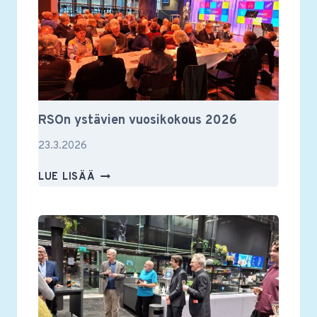
RSOn ystävien vuosikokous 2026
23.3.2026
RSON
LUE LISÄÄ
YSTÄVIEN
VUOSIKOKOUS
2026