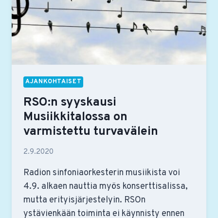
AJANKOHTAISET
RSO:n syyskausi
Musiikkitalossa on
varmistettu turvavälein
2.9.2020
Radion sinfoniaorkesterin musiikista voi
4.9. alkaen nauttia myös konserttisalissa,
mutta erityisjärjestelyin. RSOn
ystävienkään toiminta ei käynnisty ennen