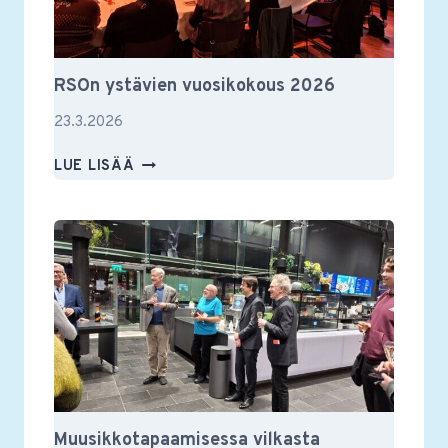
RSOn ystävien vuosikokous 2026
23.3.2026
RSON
LUE LISÄÄ
YSTÄVIEN
VUOSIKOKOUS
2026
Muusikkotapaamisessa vilkasta