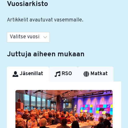
Vuosiarkisto
Artikkelit avautuvat vasemmalle.
Arkistot
Juttuja aiheen mukaan
Jäsenillat
RSO
Matkat