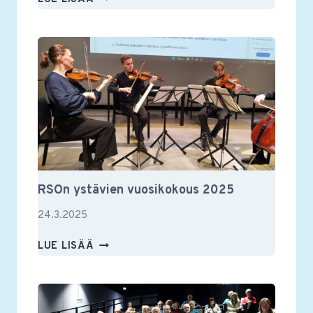
YSTÄVIEN
JÄSENILLASSA
TAPAHTUI
RSOn ystävien vuosikokous 2025
24.3.2025
RSON
LUE LISÄÄ
YSTÄVIEN
VUOSIKOKOUS
2025