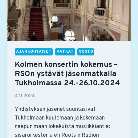
AJANKOHTAISET
MATKAT
NOSTO
Kolmen konsertin kokemus –
RSOn ystävät jäsenmatkalla
Tukholmassa 24.-26.10.2024
4.11.2024
Yhdistyksen jäsenet suuntasivat
Tukholmaan kuulemaan ja kokemaan
naapurimaan lokakuista musiikkiantia:
sisarorkesteria eli Ruotsin Radion