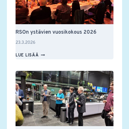
RSOn ystävien vuosikokous 2026
23.3.2026
RSON
LUE LISÄÄ
YSTÄVIEN
VUOSIKOKOUS
2026