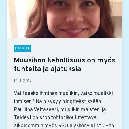
BLOGIT
Muusikon kehollisuus on myös
tunteita ja ajatuksia
13.4.2017
Valitseeko ihminen musiikin, vaiko musiikki
ihmisen? Näin kysyy blogitekstissään
Pauliina Valtasaari, musiikin maisteri ja
Taideyliopiston tohtorikoulutettava,
aikaisemmin myös RSO:n ykkösviulisti. Hän