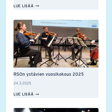
RSON
LUE LISÄÄ
YSTÄVIEN
JÄSENILLASSA
TAPAHTUI
RSOn ystävien vuosikokous 2025
24.3.2025
RSON
LUE LISÄÄ
YSTÄVIEN
VUOSIKOKOUS
2025