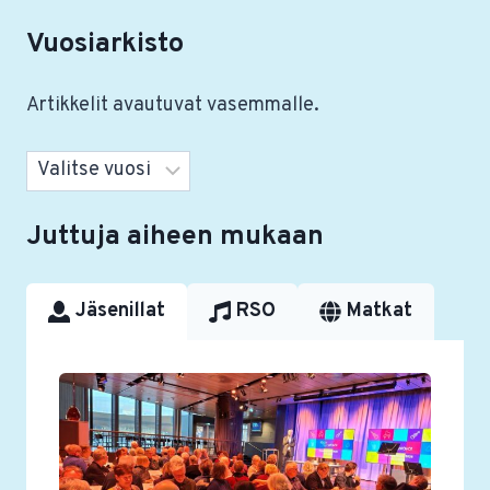
Vuosiarkisto
Artikkelit avautuvat vasemmalle.
Arkistot
Juttuja aiheen mukaan
Jäsenillat
RSO
Matkat