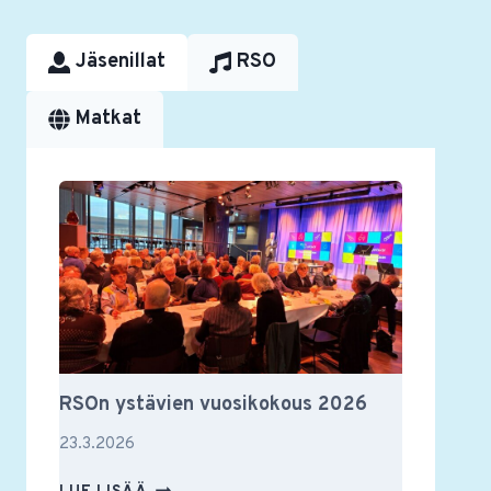
Jäsenillat
RSO
Matkat
RSOn ystävien vuosikokous 2026
23.3.2026
RSON