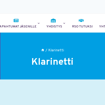
APAHTUMAT JÄSENILLE
YHDISTYS
RSO TUTUKSI
YH
/
Klarinetti
Klarinetti