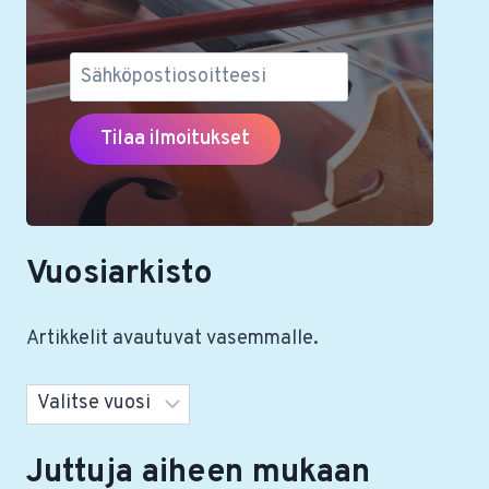
Vuosiarkisto
Artikkelit avautuvat vasemmalle.
Arkistot
Juttuja aiheen mukaan