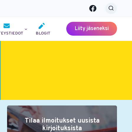
Liity jäseneksi
TEYSTIEDOT
BLOGIT
Tilaa ilmoitukset uusista
kirjoituksista