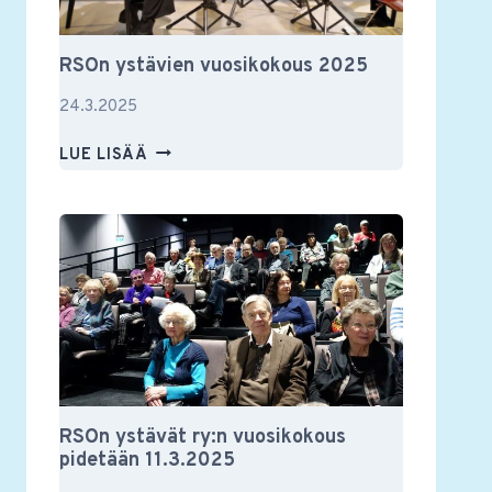
RSOn ystävien vuosikokous 2025
24.3.2025
RSON
LUE LISÄÄ
YSTÄVIEN
VUOSIKOKOUS
2025
RSOn ystävät ry:n vuosikokous
pidetään 11.3.2025