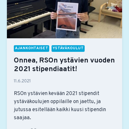
AJANKOHTAISET
YSTÄVÄKOULUT
Onnea, RSOn ystävien vuoden
2021 stipendiaatit!
11.6.2021
RSOn ystävien kevään 2021 stipendit
ystäväkoulujen oppilaille on jaettu, ja
jutussa esitellään kaikki kuusi stipendin
saajaa.