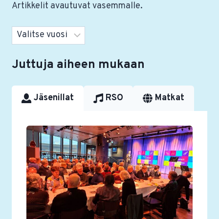
Artikkelit avautuvat vasemmalle.
Arkistot
Juttuja aiheen mukaan
Jäsenillat
RSO
Matkat