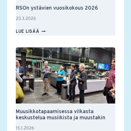
RSOn ystävien vuosikokous 2026
23.3.2026
RSON
LUE LISÄÄ
YSTÄVIEN
VUOSIKOKOUS
2026
Muusikkotapaamisessa vilkasta
keskustelua musiikista ja muustakin
15.1.2026