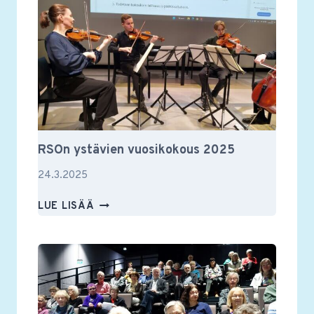
TAPAHTUI
RSOn ystävien vuosikokous 2025
24.3.2025
RSON
LUE LISÄÄ
YSTÄVIEN
VUOSIKOKOUS
2025