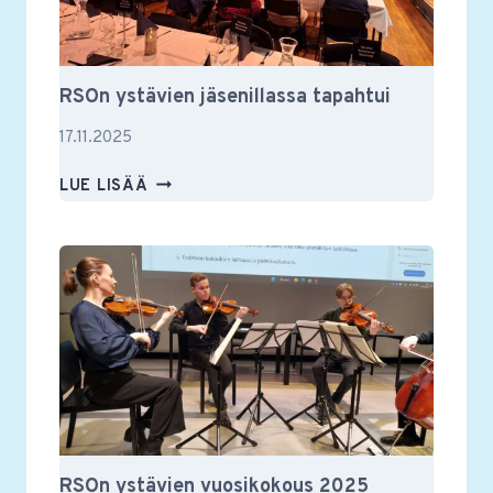
RSOn ystävien jäsenillassa tapahtui
17.11.2025
RSON
LUE LISÄÄ
YSTÄVIEN
JÄSENILLASSA
TAPAHTUI
RSOn ystävien vuosikokous 2025