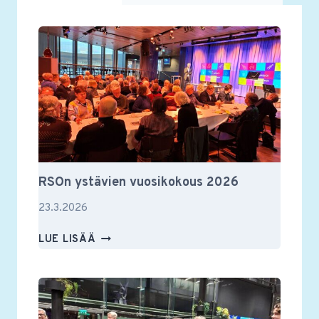
RSOn ystävien vuosikokous 2026
23.3.2026
RSON
LUE LISÄÄ
YSTÄVIEN
VUOSIKOKOUS
2026