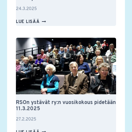
24.3.2025
RSON
LUE LISÄÄ
YSTÄVIEN
VUOSIKOKOUS
2025
RSOn ystävät ry:n vuosikokous pidetään
11.3.2025
27.2.2025
RSON