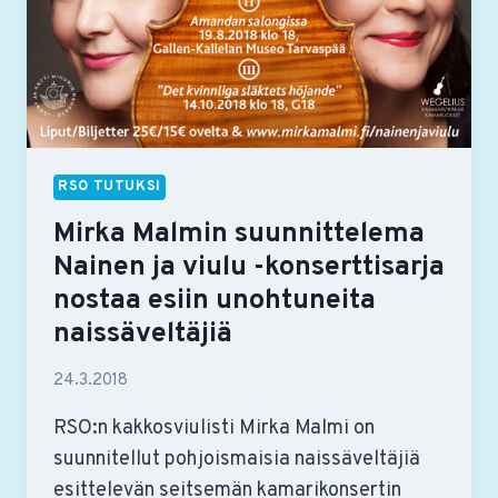
RSO TUTUKSI
Mirka Malmin suunnittelema
Nainen ja viulu -konserttisarja
nostaa esiin unohtuneita
naissäveltäjiä
24.3.2018
RSO:n kakkosviulisti Mirka Malmi on
suunnitellut pohjoismaisia naissäveltäjiä
esittelevän seitsemän kamarikonsertin