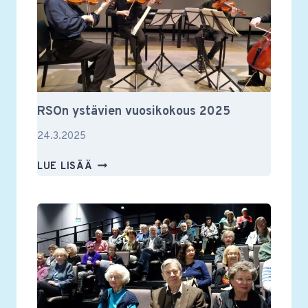
RSOn ystävien vuosikokous 2025
24.3.2025
RSON
LUE LISÄÄ
YSTÄVIEN
VUOSIKOKOUS
2025