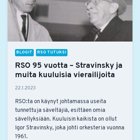
BLOGIT
RSO TUTUKSI
RSO 95 vuotta – Stravinsky ja
muita kuuluisia vierailijoita
22.1.2023
RSO:ta on käynyt johtamassa useita
tunnettuja säveltäjiä, esittäen omia
sävellyksiään. Kuuluisin kaikista on ollut
Igor Stravinsky, joka johti orkesteria vuonna
1961.