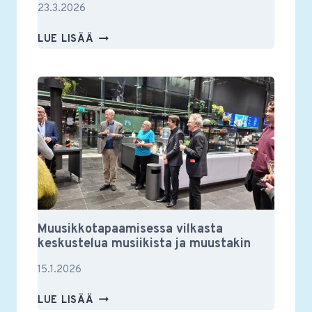
23.3.2026
RSON
LUE LISÄÄ
YSTÄVIEN
VUOSIKOKOUS
2026
Muusikkotapaamisessa vilkasta
keskustelua musiikista ja muustakin
15.1.2026
MUUSIKKOTAPAAMISESSA
LUE LISÄÄ