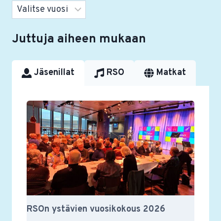
Arkistot
Juttuja aiheen mukaan
Jäsenillat
RSO
Matkat
RSOn ystävien vuosikokous 2026