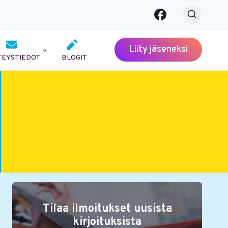
Liity jäseneksi
TEYSTIEDOT
BLOGIT
Tilaa ilmoitukset uusista
kirjoituksista