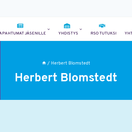
APAHTUMAT JÄSENILLE
YHDISTYS
RSO TUTUKSI
YH
/
Herbert Blomstedt
Herbert Blomstedt