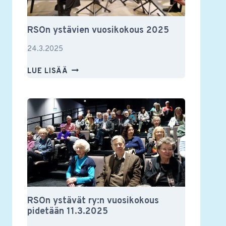
RSOn ystävien vuosikokous 2025
24.3.2025
RSON
LUE LISÄÄ
YSTÄVIEN
VUOSIKOKOUS
2025
RSOn ystävät ry:n vuosikokous
pidetään 11.3.2025