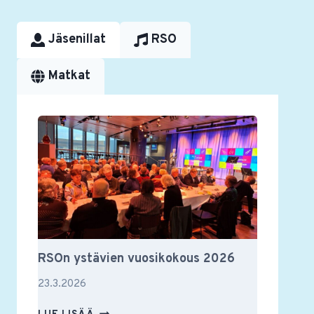
Jäsenillat
RSO
Matkat
RSOn ystävien vuosikokous 2026
23.3.2026
RSON