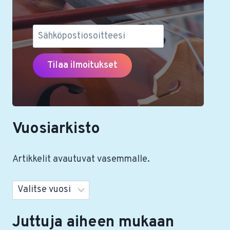
Vuosiarkisto
Artikkelit avautuvat vasemmalle.
Arkistot
Juttuja aiheen mukaan