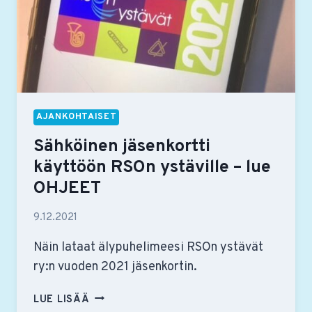
AJANKOHTAISET
Sähköinen jäsenkortti
käyttöön RSOn ystäville – lue
OHJEET
9.12.2021
Näin lataat älypuhelimeesi RSOn ystävät
ry:n vuoden 2021 jäsenkortin.
SÄHKÖINEN
LUE LISÄÄ