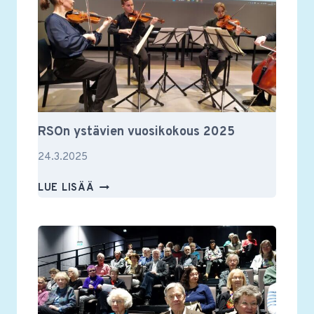
RSOn ystävien vuosikokous 2025
24.3.2025
RSON
LUE LISÄÄ
YSTÄVIEN
VUOSIKOKOUS
2025