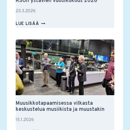
RSOn ystävien vuosikokous 2026
23.3.2026
RSON
LUE LISÄÄ
YSTÄVIEN
VUOSIKOKOUS
2026
Muusikkotapaamisessa vilkasta
keskustelua musiikista ja muustakin
15.1.2026