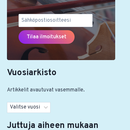
Vuosiarkisto
Artikkelit avautuvat vasemmalle.
Arkistot
Juttuja aiheen mukaan