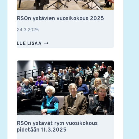
RSOn ystävien vuosikokous 2025
24.3.2025
RSON
LUE LISÄÄ
YSTÄVIEN
VUOSIKOKOUS
2025
RSOn ystävät ry:n vuosikokous
pidetään 11.3.2025