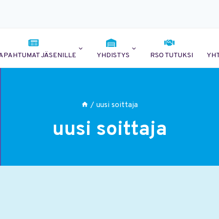
APAHTUMAT JÄSENILLE
YHDISTYS
RSO TUTUKSI
YH
/
uusi soittaja
uusi soittaja