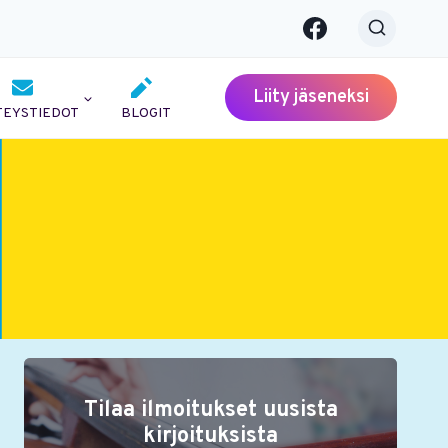
Liity jäseneksi
TEYSTIEDOT
BLOGIT
Tilaa ilmoitukset uusista
kirjoituksista