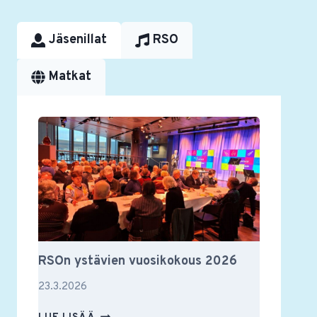
Jäsenillat
RSO
Matkat
RSOn ystävien vuosikokous 2026
23.3.2026
RSON