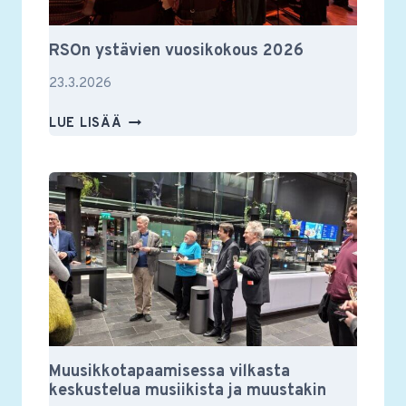
RSOn ystävien vuosikokous 2026
23.3.2026
RSON
LUE LISÄÄ
YSTÄVIEN
VUOSIKOKOUS
2026
Muusikkotapaamisessa vilkasta
keskustelua musiikista ja muustakin