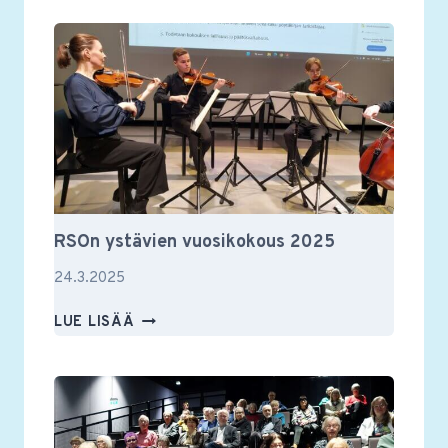
JÄSENILLASSA
TAPAHTUI
RSOn ystävien vuosikokous 2025
24.3.2025
RSON
LUE LISÄÄ
YSTÄVIEN
VUOSIKOKOUS
2025