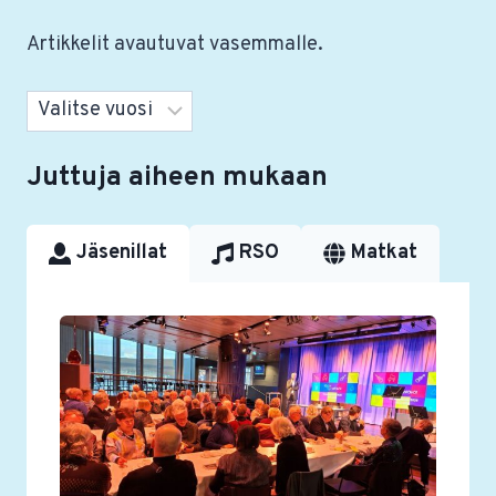
Artikkelit avautuvat vasemmalle.
Arkistot
Juttuja aiheen mukaan
Jäsenillat
RSO
Matkat