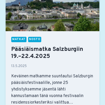
MATKAT
NOSTO
Pääsiäismatka Salzburgiin
19.–22.4.2025
13.5.2025
Keväinen matkamme suuntautui Salzburgin
pääsiäisfestivaalille, jonne 25
yhdistyksemme jäsentä lähti
kannustamaan tänä vuonna festivaalin
residenssiorkesteriksi valittua…