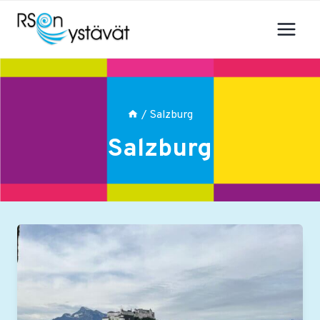
Siirry
sisältöön
/
Salzburg
Salzburg