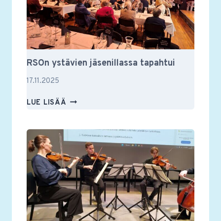
RSOn ystävien jäsenillassa tapahtui
17.11.2025
RSON
LUE LISÄÄ
YSTÄVIEN
JÄSENILLASSA
TAPAHTUI