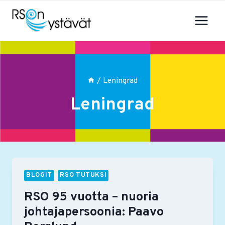
Siirry
sisältöön
/
Leningrad
Leningrad
BLOGIT
RSO TUTUKSI
RSO 95 vuotta – nuoria
johtajapersoonia: Paavo