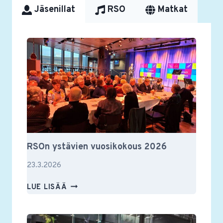
Jäsenillat
RSO
Matkat
RSOn ystävien vuosikokous 2026
23.3.2026
RSON
LUE LISÄÄ
YSTÄVIEN
VUOSIKOKOUS
2026