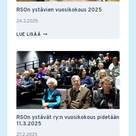
RSOn ystävien vuosikokous 2025
24.3.2025
RSON
LUE LISÄÄ
YSTÄVIEN
VUOSIKOKOUS
2025
RSOn ystävät ry:n vuosikokous pidetään
11.3.2025
27.2.2025