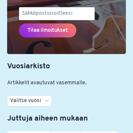
Vuosiarkisto
Artikkelit avautuvat vasemmalle.
Arkistot
Juttuja aiheen mukaan