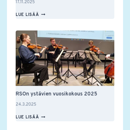
17.11.2025
RSON
LUE LISÄÄ
YSTÄVIEN
JÄSENILLASSA
TAPAHTUI
RSOn ystävien vuosikokous 2025
24.3.2025
RSON
LUE LISÄÄ
YSTÄVIEN
VUOSIKOKOUS