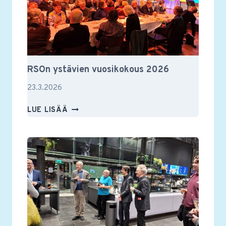
RSOn ystävien vuosikokous 2026
23.3.2026
RSON
LUE LISÄÄ
YSTÄVIEN
VUOSIKOKOUS
2026