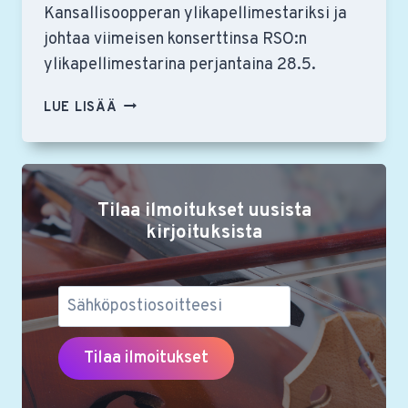
Kansallisoopperan ylikapellimestariksi ja
johtaa viimeisen konserttinsa RSO:n
ylikapellimestarina perjantaina 28.5.
NÄKEMISIIN,
LUE LISÄÄ
HANNU
LINTU!
Tilaa ilmoitukset uusista
kirjoituksista