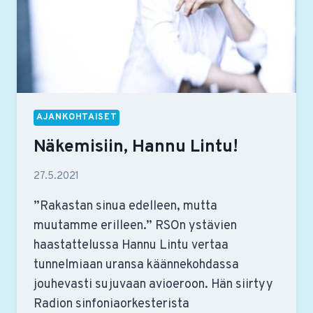
AJANKOHTAISET
Näkemisiin, Hannu Lintu!
27.5.2021
”Rakastan sinua edelleen, mutta
muutamme erilleen.” RSOn ystävien
haastattelussa Hannu Lintu vertaa
tunnelmiaan uransa käännekohdassa
jouhevasti sujuvaan avioeroon. Hän siirtyy
Radion sinfoniaorkesterista