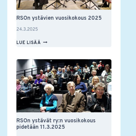
RSOn ystävien vuosikokous 2025
24.3.2025
RSON
LUE LISÄÄ
YSTÄVIEN
VUOSIKOKOUS
2025
RSOn ystävät ry:n vuosikokous
pidetään 11.3.2025