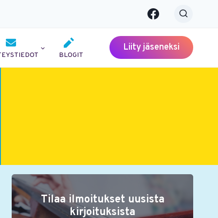
Liity jäseneksi
TEYSTIEDOT
BLOGIT
Tilaa ilmoitukset uusista
kirjoituksista