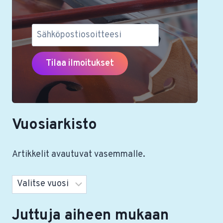
Vuosiarkisto
Artikkelit avautuvat vasemmalle.
Arkistot
Juttuja aiheen mukaan