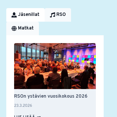
Jäsenillat
RSO
Matkat
RSOn ystävien vuosikokous 2026
23.3.2026
RSON