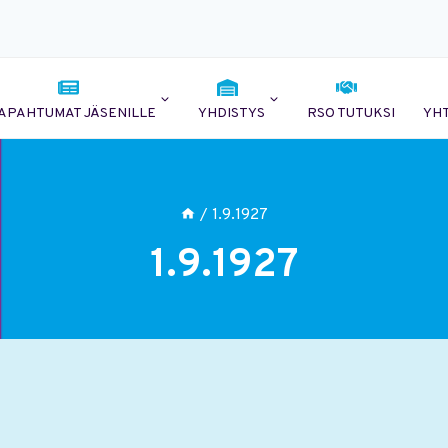
APAHTUMAT JÄSENILLE
YHDISTYS
RSO TUTUKSI
YH
/
1.9.1927
1.9.1927