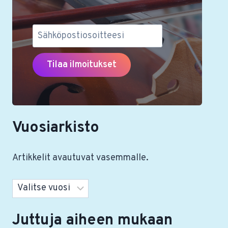
Vuosiarkisto
Artikkelit avautuvat vasemmalle.
Arkistot
Juttuja aiheen mukaan