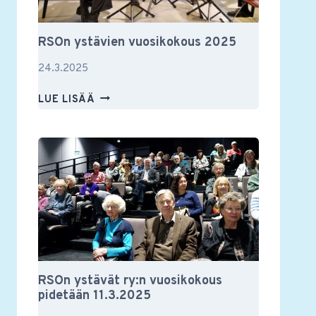
RSOn ystävien vuosikokous 2025
24.3.2025
RSON
LUE LISÄÄ
YSTÄVIEN
VUOSIKOKOUS
2025
RSOn ystävät ry:n vuosikokous
pidetään 11.3.2025