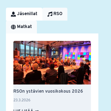
Jäsenillat
RSO
Matkat
RSOn ystävien vuosikokous 2026
23.3.2026
RSON