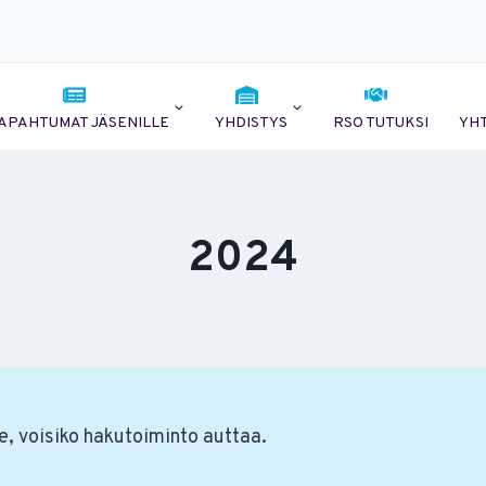
APAHTUMAT JÄSENILLE
YHDISTYS
RSO TUTUKSI
YH
2024
e, voisiko hakutoiminto auttaa.