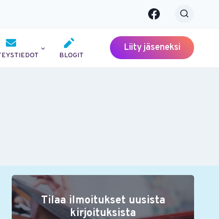
Liity jäseneksi
TEYSTIEDOT
BLOGIT
Tilaa ilmoitukset uusista
kirjoituksista