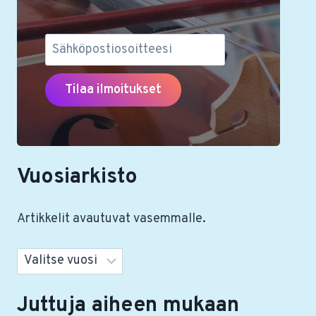
Vuosiarkisto
Artikkelit avautuvat vasemmalle.
Arkistot
Juttuja aiheen mukaan