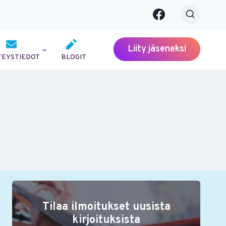
Liity jäseneksi
TEYSTIEDOT
BLOGIT
Tilaa ilmoitukset uusista
kirjoituksista