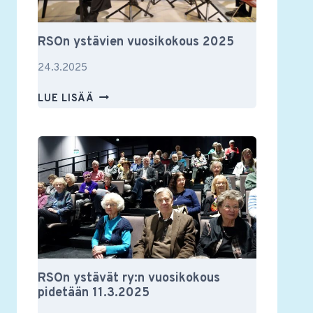
RSOn ystävien vuosikokous 2025
24.3.2025
RSON
LUE LISÄÄ
YSTÄVIEN
VUOSIKOKOUS
2025
RSOn ystävät ry:n vuosikokous
pidetään 11.3.2025