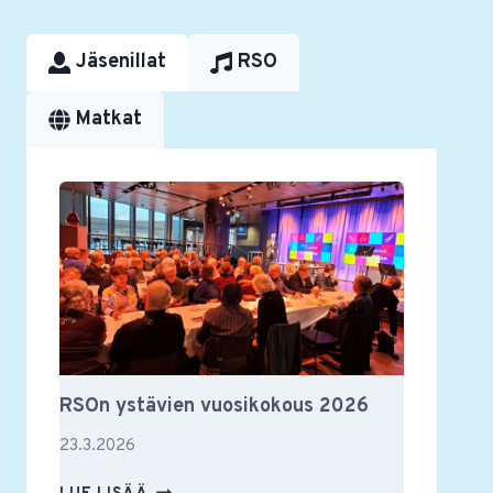
Jäsenillat
RSO
Matkat
RSOn ystävien vuosikokous 2026
23.3.2026
RSON