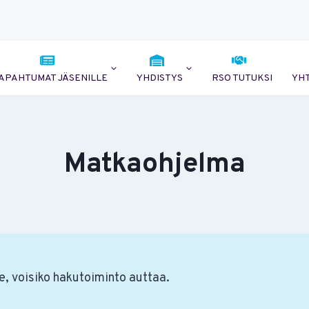
APAHTUMAT JÄSENILLE
YHDISTYS
RSO TUTUKSI
YH
Matkaohjelma
e, voisiko hakutoiminto auttaa.