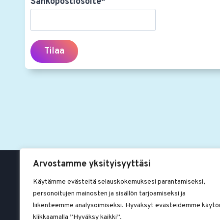
Sähköpostiosoite*
Arvostamme yksityisyyttäsi
Käytämme evästeitä selauskokemuksesi parantamiseksi,
personoitujen mainosten ja sisällön tarjoamiseksi ja
liikenteemme analysoimiseksi. Hyväksyt evästeidemme käytö
klikkaamalla ”Hyväksy kaikki”.