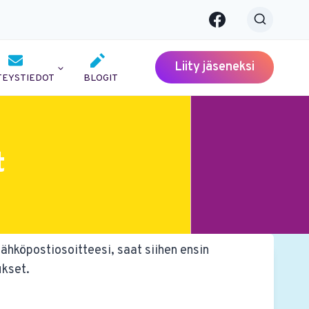
Liity jäseneksi
TEYSTIEDOT
BLOGIT
t
sähköpostiosoitteesi, saat siihen ensin
ukset.